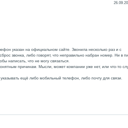
26.09.20
елефон указан на официальном сайте. Звонила несколько раз и с
брос звонка, либо говорят, что неправильно набран номер. Ни в п
обы написать, что не могу связаться.
онятным причинам. Мысли, может компании уже нет, или что-то сл
указывать ещё либо мобильный телефон, либо почту для связи.