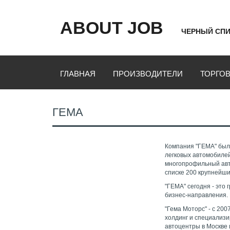
ABOUT JOB
ЧЕРНЫЙ СПИ
ГЛАВНАЯ
ПРОИЗВОДИТЕЛИ
ТОРГО
ГЕМА
Компания "ГЕМА" был
легковых автомобиле
многопрофильный авто
списке 200 крупнейши
"ГЕМА" сегодня - это
бизнес-направления. 
"Гема Моторс" - с 20
холдинг и специализи
автоцентры в Москве 