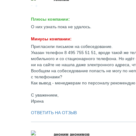
Плюсы компании:
О них узнать пока не удалось.
Минусы компании:
Пригласили письмом на собеседование.
Указан телефон 8 495 755 51 51, вроде такой же т
мобильного и со стационарного телефона. Но идёт с
ни на сайте не нашла даже электронного адреса, чт
Вообщем на собеседование попасть не могу по неп
с телефонами?
Как вывод - менеджерам по персоналу рекомендую 
С уважением,
Ирина
ОТВЕТИТЬ НА ОТЗЫВ
аноним анонимов