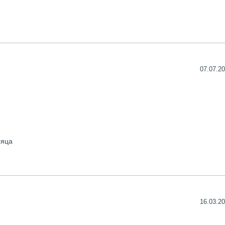
07.07.20
сяца
16.03.20