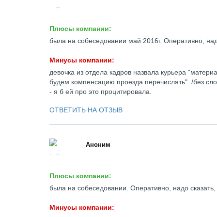
Плюсы компании:
была на собеседовании май 2016г. Оперативно, надо
Минусы компании:
девочка из отдела кадров назвала курьера "матери
будем компенсацию проезда перечислять". /без слов
- я б ей про это процитировала.
ОТВЕТИТЬ НА ОТЗЫВ
Аноним
Плюсы компании:
была на собеседовании. Оперативно, надо сказать, 
Минусы компании: