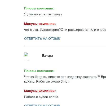
Плюсы компании:
Я думаю еще расскажут.
Минусы компании:
что с отд. бухгалтерия?Они расширяются или очер
ОТВЕТИТЬ НА ОТЗЫВ
Валера
Плюсы компании:
Что за бред вы пишете про задержку зарплаты?! Вр
кризис. Работаю около 3 лет
Минусы компании:
Работа в оупен спейс
ОТВЕТИТЬ НА ОТЗЫВ