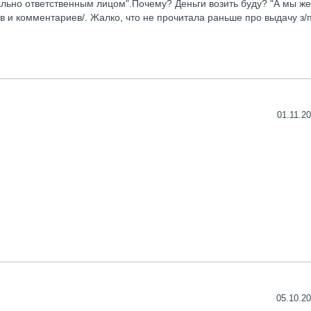
ально ответственным лицом".Почему? Деньги возить буду? "А мы ж
 и комментариев/. Жалко, что не прочитала раньше про выдачу з/п
01.11.20
05.10.20