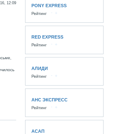
16, 12:09
PONY EXPRESS
Рейтинг
RED EXPRESS
Рейтинг
исьме,
АЛИДИ
училось
Рейтинг
АНС ЭКСПРЕСС
Рейтинг
АСАП