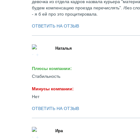
девочка из отдела кадров назвала курьера "матери
будем компенсацию проезда перечислять". /без слов
- я б ей про это процитировала.
ОТВЕТИТЬ НА ОТЗЫВ
Наталья
Плюсы компании:
Стабильность
Минусы компании:
Нет
ОТВЕТИТЬ НА ОТЗЫВ
Ира