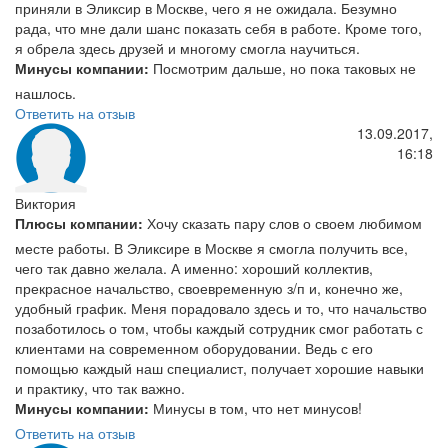
приняли в Эликсир в Москве, чего я не ожидала. Безумно
рада, что мне дали шанс показать себя в работе. Кроме того,
я обрела здесь друзей и многому смогла научиться.
Минусы компании:
Посмотрим дальше, но пока таковых не
нашлось.
Ответить на отзыв
13.09.2017,
16:18
Виктория
Плюсы компании:
Хочу сказать пару слов о своем любимом
месте работы. В Эликсире в Москве я смогла получить все,
чего так давно желала. А именно: хороший коллектив,
прекрасное начальство, своевременную з/п и, конечно же,
удобный график. Меня порадовало здесь и то, что начальство
позаботилось о том, чтобы каждый сотрудник смог работать с
клиентами на современном оборудовании. Ведь с его
помощью каждый наш специалист, получает хорошие навыки
и практику, что так важно.
Минусы компании:
Минусы в том, что нет минусов!
Ответить на отзыв