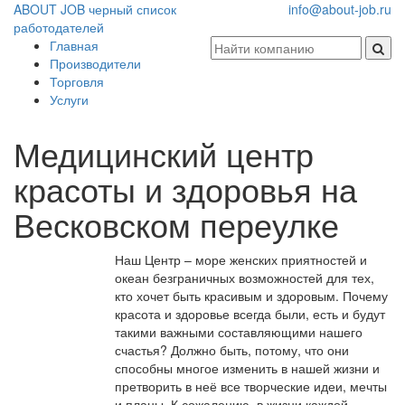
ABOUT JOB
черный список
info@about-job.ru
работодателей
Главная
Производители
Торговля
Услуги
Медицинский центр
красоты и здоровья на
Весковском переулке
Наш Центр – море женских приятностей и
океан безграничных возможностей для тех,
кто хочет быть красивым и здоровым. Почему
красота и здоровье всегда были, есть и будут
такими важными составляющими нашего
счастья? Должно быть, потому, что они
способны многое изменить в нашей жизни и
претворить в неё все творческие идеи, мечты
и планы. К сожалению, в жизни каждой