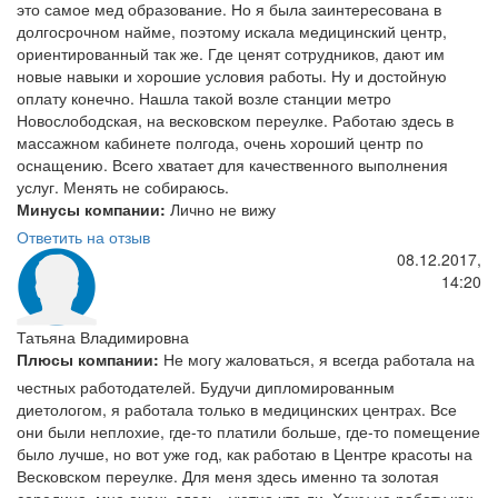
это самое мед образование. Но я была заинтересована в
долгосрочном найме, поэтому искала медицинский центр,
ориентированный так же. Где ценят сотрудников, дают им
новые навыки и хорошие условия работы. Ну и достойную
оплату конечно. Нашла такой возле станции метро
Новослободская, на весковском переулке. Работаю здесь в
массажном кабинете полгода, очень хороший центр по
оснащению. Всего хватает для качественного выполнения
услуг. Менять не собираюсь.
Минусы компании:
Лично не вижу
Ответить на отзыв
08.12.2017,
14:20
Татьяна Владимировна
Плюсы компании:
Не могу жаловаться, я всегда работала на
честных работодателей. Будучи дипломированным
диетологом, я работала только в медицинских центрах. Все
они были неплохие, где-то платили больше, где-то помещение
было лучше, но вот уже год, как работаю в Центре красоты на
Весковском переулке. Для меня здесь именно та золотая