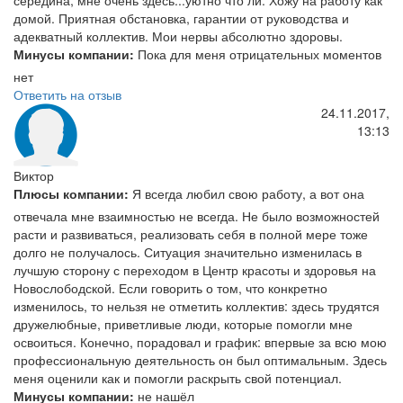
середина, мне очень здесь...уютно что ли. Хожу на работу как
домой. Приятная обстановка, гарантии от руководства и
адекватный коллектив. Мои нервы абсолютно здоровы.
Минусы компании:
Пока для меня отрицательных моментов
нет
Ответить на отзыв
24.11.2017,
13:13
Виктор
Плюсы компании:
Я всегда любил свою работу, а вот она
отвечала мне взаимностью не всегда. Не было возможностей
расти и развиваться, реализовать себя в полной мере тоже
долго не получалось. Ситуация значительно изменилась в
лучшую сторону с переходом в Центр красоты и здоровья на
Новослободской. Если говорить о том, что конкретно
изменилось, то нельзя не отметить коллектив: здесь трудятся
дружелюбные, приветливые люди, которые помогли мне
освоиться. Конечно, порадовал и график: впервые за всю мою
профессиональную деятельность он был оптимальным. Здесь
меня оценили как и помогли раскрыть свой потенциал.
Минусы компании:
не нашёл