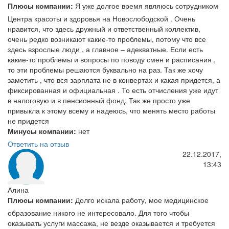
Плюсы компании:
Я уже долгое время являюсь сотрудником
Центра красоты и здоровья на Новослободской . Очень
нравится, что здесь дружный и ответственный коллектив,
очень редко возникают какие-то проблемы, потому что все
здесь взрослые люди , а главное – адекватные. Если есть
какие-то проблемы и вопросы по поводу смен и расписания ,
то эти проблемы решаются буквально на раз. Так же хочу
заметить , что вся зарплата не в конвертах и какая придется, а
фиксированная и официальная . То есть отчисления уже идут
в налоговую и в пенсионный фонд. Так же просто уже
привыкла к этому всему и надеюсь, что менять место работы
не придется
Минусы компании:
нет
Ответить на отзыв
22.12.2017,
13:43
Алина
Плюсы компании:
Долго искала работу, мое медицинское
образование никого не интересовало. Для того чтобы
оказывать услуги массажа, не везде оказывается и требуется