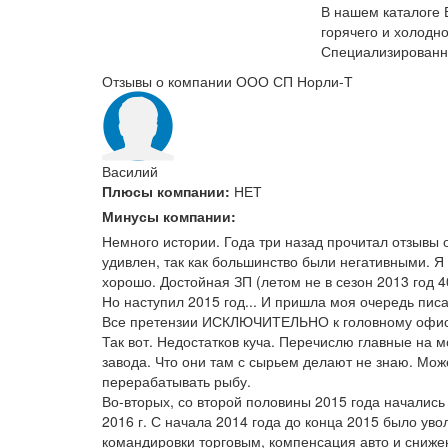
В нашем каталоге 
горячего и холодн
Специализированн
Отзывы о компании ООО СП Норли-Т
Василий
Плюсы компании:
НЕТ
Минусы компании:
Немного истории. Года три назад прочитал отзывы 
удивлен, так как большинство были негативными. Я
хорошо. Достойная ЗП (летом не в сезон 2013 год 4
Но наступил 2015 год... И пришла моя очередь писа
Все претензии ИСКЛЮЧИТЕЛЬНО к головному офису
Так вот. Недостатков куча. Перечислю главные на м
завода. Что они там с сырьем делают не знаю. Мож
перерабатывать рыбу.
Во-вторых, со второй половины 2015 года начались
2016 г. С начала 2014 года до конца 2015 было уво
командировки торговым, компенсация авто и сниже