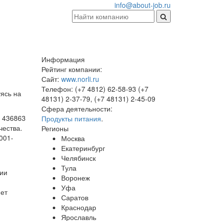
info@about-job.ru
Информация
Рейтинг компании:
Сайт:
www.norli.ru
Телефон:
(+7 4812) 62-58-93 (+7
ясь на
48131) 2-37-79, (+7 48131) 2-45-09
Сфера деятельности:
 436863
Продукты питания
.
чества.
Регионы
001-
Москва
Екатеринбург
Челябинск
Тула
ции
Воронеж
Уфа
яет
Саратов
Краснодар
Ярославль