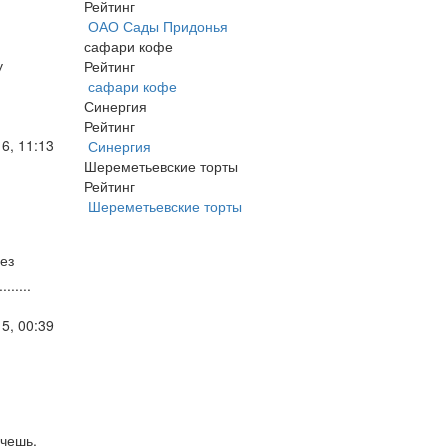
Рейтинг
ОАО Сады Придонья
сафари кофе
у
Рейтинг
сафари кофе
Синергия
Рейтинг
6, 11:13
Синергия
Шереметьевские торты
Рейтинг
Шереметьевские торты
ез
.....
5, 00:39
очешь.