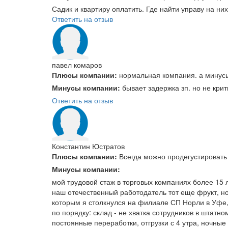
Садик и квартиру оплатить. Где найти управу на ни
Ответить на отзыв
павел комаров
Плюсы компании:
нормальная компания. а минусы 
Минусы компании:
бывает задержка зп. но не кри
Ответить на отзыв
Константин Юстратов
Плюсы компании:
Всегда можно продегустировать
Минусы компании:
мой трудовой стаж в торговых компаниях более 15 
наш отечественный работодатель тот еще фрукт, но
которым я столкнулся на филиале СП Норли в Уфе,
по порядку: склад - не хватка сотрудников в штатн
постоянные переработки, отгрузки с 4 утра, ночные