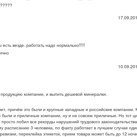
х?????
17.09.201
есть везде. работать надо нормально!!!!!
тично
10.09.201
 продукцию компании, и выпить дешевой минералки.
лет, причём это были и крупные западные и российские компании. 
 были и приличные компании, ну и не совсем приличные. Но тот ци
 просто побил все рекорды нарушений трудового законодательства
ому расписанию 3 человека, по факту работает в лучшем случае оди
 ревизии, переклейка этикеток, прием товара может быть до 12 ноч