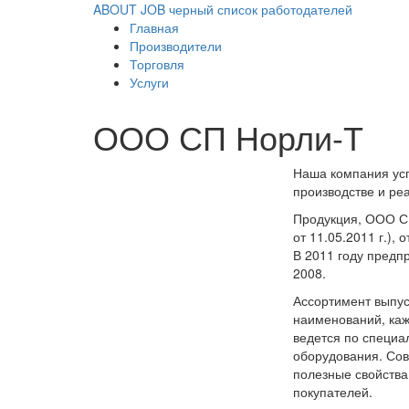
ABOUT JOB
черный список работодателей
Главная
Производители
Торговля
Услуги
ООО СП Норли-Т
Наша компания усп
производстве и ре
Продукция, ООО С
от 11.05.2011 г.)
В 2011 году предп
2008.
Ассортимент выпус
наименований, каж
ведется по специ
оборудования. Сов
полезные свойства
покупателей.