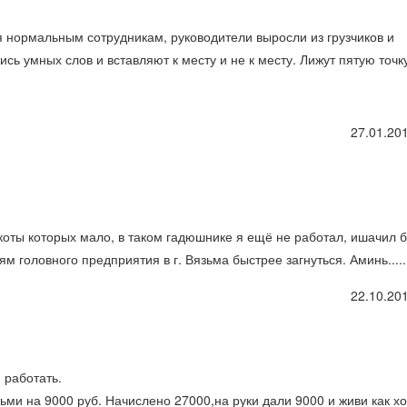
я нормальным сотрудникам, руководители выросли из грузчиков и
сь умных слов и вставляют к месту и не к месту. Лижут пятую точк
27.01.201
оты которых мало, в таком гадюшнике я ещё не работал, ишачил б
головного предприятия в г. Вязьма быстрее загнуться. Аминь........
22.10.201
 работать.
ьми на 9000 руб. Начислено 27000,на руки дали 9000 и живи как х