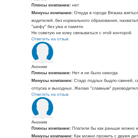
Плюсы компании:
нет
Минусы компании:
Откуда в городе Вязьма взятьс
водителей, без нормального образования, нахватали
"шефу" без ума и памяти.
Не советую ни кому связываться с этой конторой.
Ответить на отзыв
Аноним
Плюсы компании:
Нет и не было никогда
Минусы компании:
Стадо подлых быдло-свиней, ск
отпуска и выходных. Желаю "славным" руководителям 
Ответить на отзыв
Аноним
Плюсы компании:
Платили бы как раньше можно и
Минусы компании:
Как можно прожить с двумя дет