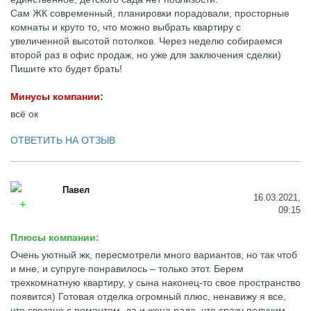
Сам ЖК современный, планировки порадовали, просторные
комнаты и круто то, что можно выбрать квартиру с
увеличенной высотой потолков. Через неделю собираемся
второй раз в офис продаж, но уже для заключения сделки)
Пишите кто будет брать!
Минусы компании:
всё ок
ОТВЕТИТЬ НА ОТЗЫВ
Павел
16.03.2021,
09:15
Плюсы компании:
Очень уютный жк, пересмотрели много вариантов, но так чтоб
и мне, и супруге понравилось – только этот. Берем
трехкомнатную квартиру, у сына наконец-то свое пространство
появится) Готовая отделка огромный плюс, ненавижу я все,
что связано с ремонтом, да и жена рада, что сразу получим