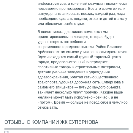
инфраструктуры, а конечный результат практически
невозможно прогнозировать. Все это время жители
вынуждены планировать поездку каждый раз, когда
необходимо сделать покупки, отвезти детей в школу
или обеспечить себе отдых.
В поиске места для жилого комплекса мы
ориентировались на локацию, которая будет
удовлетворять потребности
современного городского жителя. Район Ближнее
Арбеково в этом смысле уникален и самодостаточен.
Здесь находится самый крупный торговый центр
города, продовольственный гипермаркет,
спортивные товары и строительные материалы,
детские учебные заведения и учреждения
здравоохранения, богатая сеть общественного
транспорта, удобная дорожная сеть. СуперНова в
самом его эпицентре — путь до каждого объекта
занимает несколько минут прогулки. Каждое ваше
желание может быть исполнено «сейчас», а не
«потом». Время — больше не повод себе в чем-либо
отказывать.
ОТЗЫВЫ О КОМПАНИИ ЖК СУПЕРНОВА