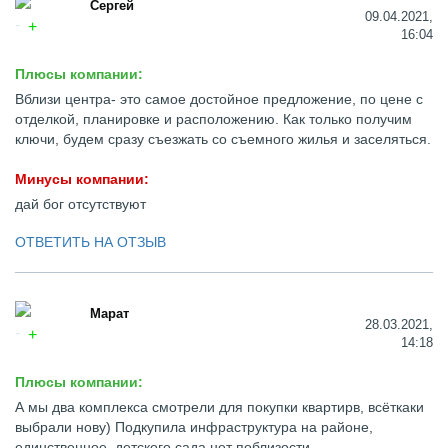
Сергей
09.04.2021,
16:04
Плюсы компании:
Вблизи центра- это самое достойное предложение, по цене с
отделкой, планировке и расположению. Как только получим
ключи, будем сразу съезжать со съемного жилья и заселяться.
Минусы компании:
дай бог отсутствуют
ОТВЕТИТЬ НА ОТЗЫВ
Марат
28.03.2021,
14:18
Плюсы компании:
А мы два комплекса смотрели для покупки квартирв, всёткаки
выбрали нову) Подкупила инфраструктура на районе,
единственное, детского сада нет поблизости.