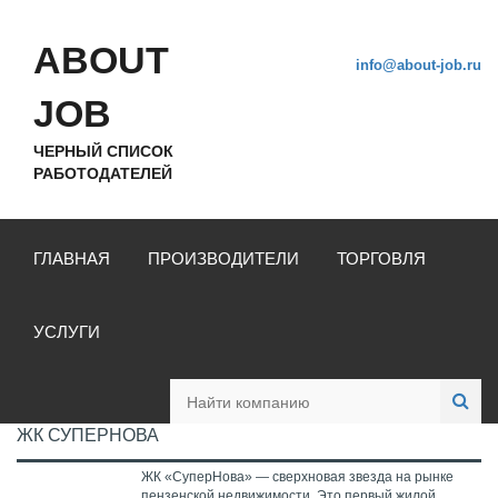
ABOUT
info@about-job.ru
JOB
ЧЕРНЫЙ СПИСОК
РАБОТОДАТЕЛЕЙ
ГЛАВНАЯ
ПРОИЗВОДИТЕЛИ
ТОРГОВЛЯ
УСЛУГИ
ЖК СУПЕРНОВА
ЖК «СуперНова» — сверхновая звезда на рынке
пензенской недвижимости. Это первый жилой