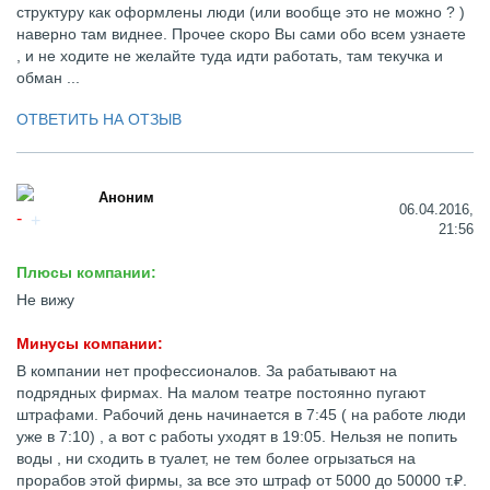
структуру как оформлены люди (или вообще это не можно ? )
наверно там виднее. Прочее скоро Вы сами обо всем узнаете
, и не ходите не желайте туда идти работать, там текучка и
обман ...
ОТВЕТИТЬ НА ОТЗЫВ
Аноним
06.04.2016,
21:56
Плюсы компании:
Не вижу
Минусы компании:
В компании нет профессионалов. За рабатывают на
подрядных фирмах. На малом театре постоянно пугают
штрафами. Рабочий день начинается в 7:45 ( на работе люди
уже в 7:10) , а вот с работы уходят в 19:05. Нельзя не попить
воды , ни сходить в туалет, не тем более огрызаться на
прорабов этой фирмы, за все это штраф от 5000 до 50000 т.₽.