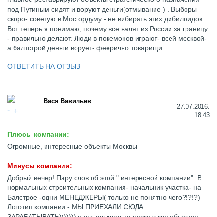
под Путиным сидят и воруют деньги(отмывание ) . Выборы
скоро- советую в Мосгордуму - не вибирать этих дибилоидов.
Вот теперь я понимаю, почему все валят из России за границу
- правильно делают. Люди в покемонов играют- всей москвой-
а балтстрой деньги ворует- феерично товарищи.
ОТВЕТИТЬ НА ОТЗЫВ
Вася Вавильев
27.07.2016,
18:43
Плюсы компании:
Огромные, интересные объекты Москвы
Минусы компании:
Добрый вечер! Пару слов об этой " интересной компании". В
нормальных строительных компания- начальник участка- на
Балстрое -одни МЕНЕДЖЕРЫ( только не понятно чего?!?!?)
Логотип компании - МЫ ПРИЕХАЛИ СЮДА
ЗАРАБАТЫВАТЬ))))))) я это слышал на нескольких обьектах-