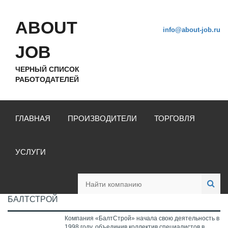
ABOUT
info@about-job.ru
JOB
ЧЕРНЫЙ СПИСОК
РАБОТОДАТЕЛЕЙ
ГЛАВНАЯ
ПРОИЗВОДИТЕЛИ
ТОРГОВЛЯ
УСЛУГИ
БАЛТСТРОЙ
Компания «БалтСтрой» начала свою деятельность в
1998 году, объединив коллектив специалистов в