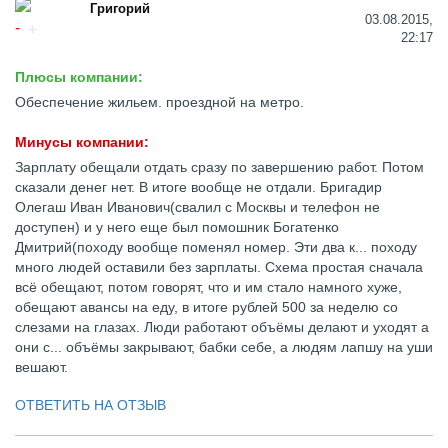
Григорий
03.08.2015,
22:17
Плюсы компании:
Обеспечение жильем. проездной на метро.
Минусы компании:
Зарплату обещали отдать сразу по завершению работ. Потом
сказали денег нет. В итоге вообще не отдали. Бригадир
Олегаш Иван Иванович(свалил с Москвы и телефон не
доступен) и у него еще был помошник Богатенко
Дмитрий(походу вообще поменял номер. Эти два к... походу
много людей оставили без зарплаты. Схема простая сначала
всё обещают, потом говорят, что и им стало намного хуже,
обещают авансы на еду, в итоге рублей 500 за неделю со
слезами на глазах. Люди работают объёмы делают и уходят а
они с... объёмы закрывают, бабки себе, а людям лапшу на уши
вешают.
ОТВЕТИТЬ НА ОТЗЫВ