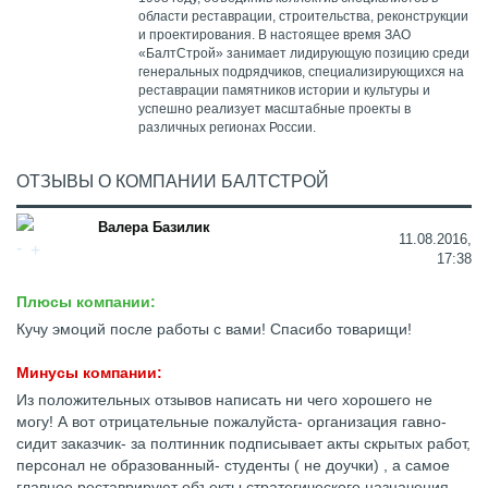
области реставрации, строительства, реконструкции
и проектирования. В настоящее время ЗАО
«БалтСтрой» занимает лидирующую позицию среди
генеральных подрядчиков, специализирующихся на
реставрации памятников истории и культуры и
успешно реализует масштабные проекты в
различных регионах России.
ОТЗЫВЫ О КОМПАНИИ БАЛТСТРОЙ
Валера Базилик
11.08.2016,
17:38
Плюсы компании:
Кучу эмоций после работы с вами! Спасибо товарищи!
Минусы компании:
Из положительных отзывов написать ни чего хорошего не
могу! А вот отрицательные пожалуйста- организация гавно-
сидит заказчик- за полтинник подписывает акты скрытых работ,
персонал не образованный- студенты ( не доучки) , а самое
главное реставрируют объекты стратегического назначения