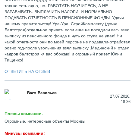
только есть одно, но- РАБОТАТЬ НАУЧИТЕСЬ, А НЕ
ЗАРАБЫВАТЬ- ВЫПЛАЧИТЬ НАЛОГИ, И НОРМАЛЬНО
ПОДАВАТЬ ОТЧЕТНОСТЬ В ПЕНСИОННЫЕ ФОНДЫ. Удачи
нашему правительству! Ура-Ура! СтройКомплекту (дочка
Балтстроя)отдельное привет- если еще не посадили вас- взял
выписку из пенсионного фонда и чуть со стула не упал! Ни
какой отчетности они по моей персоне не подавали-отработал
ровно год-после увольнения взял выписку .Мединский и отдел
кадров балтстроя -я вас обожаю! и огромный привет Юлии
Тищенко!
ОТВЕТИТЬ НА ОТЗЫВ
Вася Вавильев
27.07.2016,
18:36
Плюсы компании:
Огромные, интересные объекты Москвы
Минусы компании: