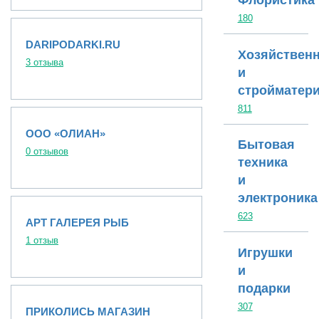
Флористика
180
DARIPODARKI.RU
Хозяйствен
3 отзыва
и
стройматер
811
ООО «ОЛИАН»
Бытовая
0 отзывов
техника
и
электроника
623
АРТ ГАЛЕРЕЯ РЫБ
1 отзыв
Игрушки
и
подарки
307
ПРИКОЛИСЬ МАГАЗИН