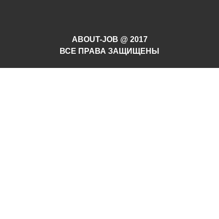
ABOUT-JOB @ 2017
ВСЕ ПРАВА ЗАЩИЩЕНЫ