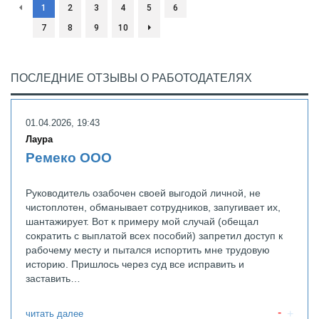
1
2
3
4
5
6
7
8
9
10
ПОСЛЕДНИЕ ОТЗЫВЫ О РАБОТОДАТЕЛЯХ
01.04.2026, 19:43
Лаура
Ремеко ООО
Руководитель озабочен своей выгодой личной, не
чистоплотен, обманывает сотрудников, запугивает их,
шантажирует. Вот к примеру мой случай (обещал
сократить с выплатой всех пособий) запретил доступ к
рабочему месту и пытался испортить мне трудовую
историю. Пришлось через суд все исправить и
заставить…
читать далее