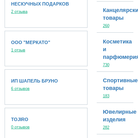
НЕСКУЧНЫХ ПОДАРКОВ
Канцелярск
2 отзыва
товары
260
Косметика
ООО "МЕРКАТО"
и
1 отзыв
парфюмери
730
Спортивные
ИП ШАПЕЛЬ БРУНО
товары
6 отзывов
183
Ювелирные
изделия
TOJIRO
0 отзывов
282