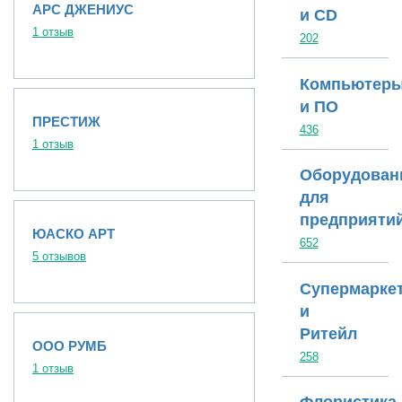
АРС ДЖЕНИУС
и CD
1 отзыв
202
Компьютер
и ПО
ПРЕСТИЖ
436
1 отзыв
Оборудован
для
предприяти
ЮАСКО АРТ
652
5 отзывов
Супермарке
и
Ритейл
ООО РУМБ
258
1 отзыв