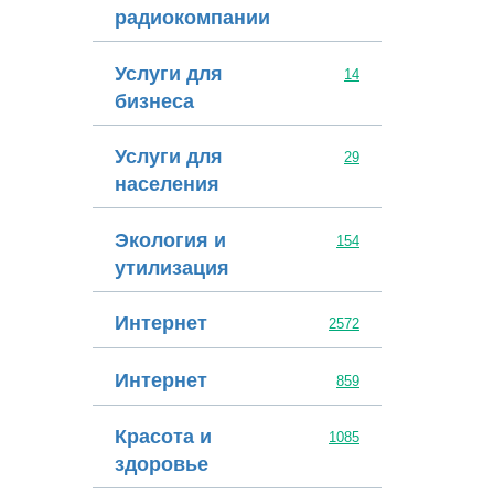
радиокомпании
Услуги для
14
бизнеса
Услуги для
29
населения
Экология и
154
утилизация
Интернет
2572
Интернет
859
Красота и
1085
здоровье