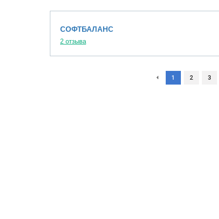
СОФТБАЛАНС
2 отзыва
1
2
3