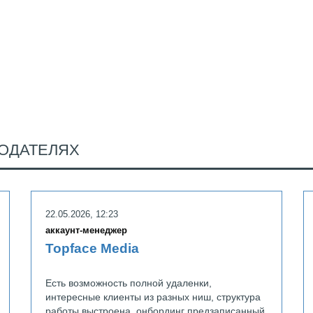
ОДАТЕЛЯХ
UTEX
22.05.2026, 12:23
аккаунт-менеджер
Topface Media
Есть возможность полной удаленки,
интересные клиенты из разных ниш, структура
работы выстроена, онбординг предзаписанный