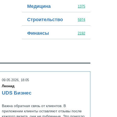
Медицина
1375
Строительство
5974
Финансы
2192
Topface Media
09.05.2026, 18:05
Леонид
UDS Бизнес
Важна обратная связь от клиентов. В
приложении клиенты оставляют отзывы после
каждого визита, они не публичные. Это помогло