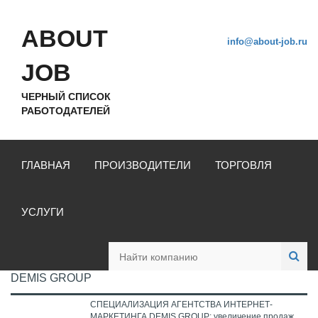
ABOUT
info@about-job.ru
JOB
ЧЕРНЫЙ СПИСОК
РАБОТОДАТЕЛЕЙ
ГЛАВНАЯ
ПРОИЗВОДИТЕЛИ
ТОРГОВЛЯ
УСЛУГИ
DEMIS GROUP
СПЕЦИАЛИЗАЦИЯ АГЕНТСТВА ИНТЕРНЕТ-
МАРКЕТИНГА DEMIS GROUP: увеличение продаж