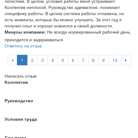
логистики. В целом, условия работы меня устраивают.
Коллектив неплохой. Руководство адекватное, понимает
специфику работы. В целом система работы отлажена, но
есть моменты, которые бы можно улучшить. За этот год я
получил опыт и хорошо освоился в своей должности.
Минусы компании:
Не всегда нормированный рабочий день,
приходится и задерживаться
Ответить на отзыв
1
2
3
4
5
6
7
8
9
10
Написать отзыв
Коллектив
Руководство
Условия труда
Соц.пакет