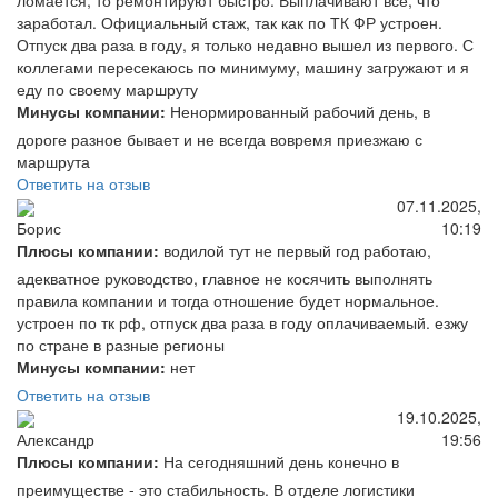
заработал. Официальный стаж, так как по ТК ФР устроен.
Отпуск два раза в году, я только недавно вышел из первого. С
коллегами пересекаюсь по минимуму, машину загружают и я
еду по своему маршруту
Минусы компании:
Ненормированный рабочий день, в
дороге разное бывает и не всегда вовремя приезжаю с
маршрута
Ответить на отзыв
07.11.2025,
10:19
Борис
Плюсы компании:
водилой тут не первый год работаю,
адекватное руководство, главное не косячить выполнять
правила компании и тогда отношение будет нормальное.
устроен по тк рф, отпуск два раза в году оплачиваемый. езжу
по стране в разные регионы
Минусы компании:
нет
Ответить на отзыв
19.10.2025,
19:56
Александр
Плюсы компании:
На сегодняшний день конечно в
преимуществе - это стабильность. В отделе логистики