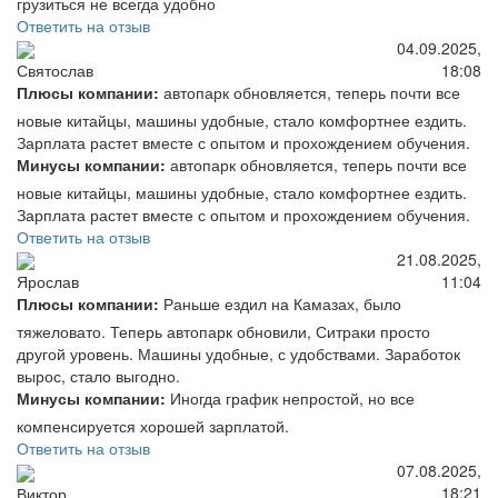
грузиться не всегда удобно
Ответить на отзыв
04.09.2025,
18:08
Святослав
Плюсы компании:
автопарк обновляется, теперь почти все
новые китайцы, машины удобные, стало комфортнее ездить.
Зарплата растет вместе с опытом и прохождением обучения.
Минусы компании:
автопарк обновляется, теперь почти все
новые китайцы, машины удобные, стало комфортнее ездить.
Зарплата растет вместе с опытом и прохождением обучения.
Ответить на отзыв
21.08.2025,
11:04
Ярослав
Плюсы компании:
Раньше ездил на Камазах, было
тяжеловато. Теперь автопарк обновили, Ситраки просто
другой уровень. Машины удобные, с удобствами. Заработок
вырос, стало выгодно.
Минусы компании:
Иногда график непростой, но все
компенсируется хорошей зарплатой.
Ответить на отзыв
07.08.2025,
18:21
Виктор