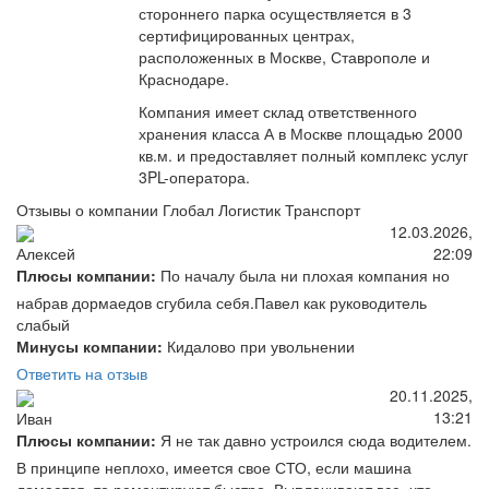
стороннего парка осуществляется в 3
сертифицированных центрах,
расположенных в Москве, Ставрополе и
Краснодаре.
Компания имеет склад ответственного
хранения класса А в Москве площадью 2000
кв.м. и предоставляет полный комплекс услуг
3PL-оператора.
Отзывы о компании Глобал Логистик Транспорт
12.03.2026,
22:09
Алексей
Плюсы компании:
По началу была ни плохая компания но
набрав дормаедов сгубила себя.Павел как руководитель
слабый
Минусы компании:
Кидалово при увольнении
Ответить на отзыв
20.11.2025,
13:21
Иван
Плюсы компании:
Я не так давно устроился сюда водителем.
В принципе неплохо, имеется свое СТО, если машина
ломается, то ремонтируют быстро. Выплачивают все, что