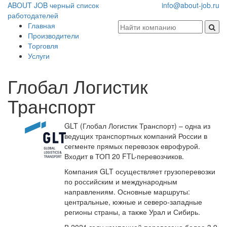
ABOUT JOB
черный список
info@about-job.ru
работодателей
Главная
Производители
Торговля
Услуги
Глобал Логистик
Транспорт
GLT (Глобал Логистик Транспорт) – одна из
ведущих транспортных компаний России в
сегменте прямых перевозок еврофурой.
Входит в ТОП 20 FTL-перевозчиков.
Компания GLT осуществляет грузоперевозки
по российским и международным
направлениям. Основные маршруты:
центральные, южные и северо-западные
регионы страны, а также Урал и Сибирь.