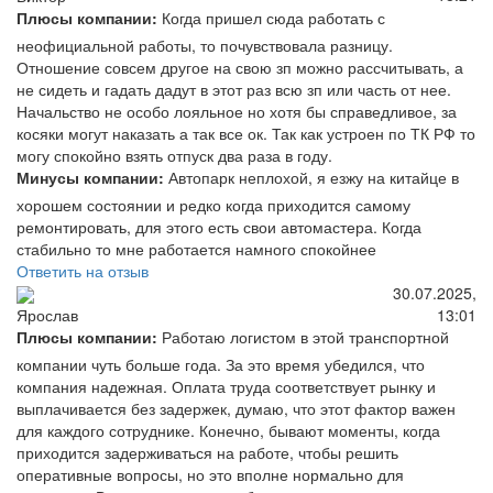
Плюсы компании:
Когда пришел сюда работать с
неофициальной работы, то почувствовала разницу.
Отношение совсем другое на свою зп можно рассчитывать, а
не сидеть и гадать дадут в этот раз всю зп или часть от нее.
Начальство не особо лояльное но хотя бы справедливое, за
косяки могут наказать а так все ок. Так как устроен по ТК РФ то
могу спокойно взять отпуск два раза в году.
Минусы компании:
Автопарк неплохой, я езжу на китайце в
хорошем состоянии и редко когда приходится самому
ремонтировать, для этого есть свои автомастера. Когда
стабильно то мне работается намного спокойнее
Ответить на отзыв
30.07.2025,
13:01
Ярослав
Плюсы компании:
Работаю логистом в этой транспортной
компании чуть больше года. За это время убедился, что
компания надежная. Оплата труда соответствует рынку и
выплачивается без задержек, думаю, что этот фактор важен
для каждого сотруднике. Конечно, бывают моменты, когда
приходится задерживаться на работе, чтобы решить
оперативные вопросы, но это вполне нормально для