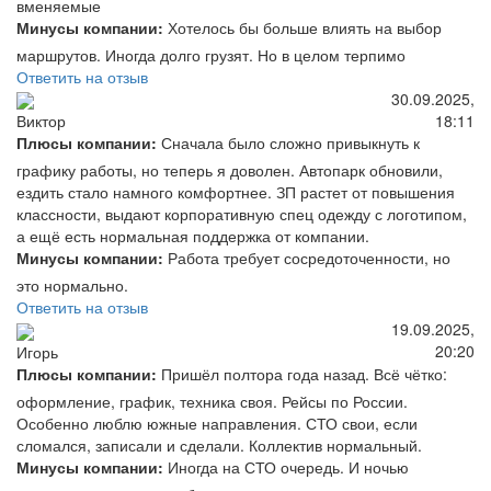
вменяемые
Минусы компании:
Хотелось бы больше влиять на выбор
маршрутов. Иногда долго грузят. Но в целом терпимо
Ответить на отзыв
30.09.2025,
18:11
Виктор
Плюсы компании:
Сначала было сложно привыкнуть к
графику работы, но теперь я доволен. Автопарк обновили,
ездить стало намного комфортнее. ЗП растет от повышения
классности, выдают корпоративную спец одежду с логотипом,
а ещё есть нормальная поддержка от компании.
Минусы компании:
Работа требует сосредоточенности, но
это нормально.
Ответить на отзыв
19.09.2025,
20:20
Игорь
Плюсы компании:
Пришёл полтора года назад. Всё чётко:
оформление, график, техника своя. Рейсы по России.
Особенно люблю южные направления. СТО свои, если
сломался, записали и сделали. Коллектив нормальный.
Минусы компании:
Иногда на СТО очередь. И ночью