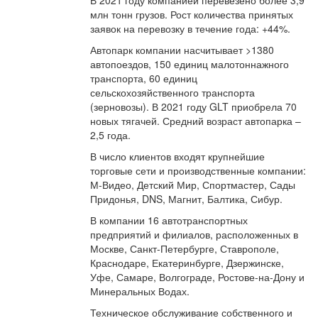
В 2021 году компанией перевезено более 3,9
млн тонн грузов. Рост количества принятых
заявок на перевозку в течение года: +44%.
Автопарк компании насчитывает >1380
автопоездов, 150 единиц малотоннажного
транспорта, 60 единиц
сельскохозяйственного транспорта
(зерновозы). В 2021 году GLT приобрела 70
новых тягачей. Средний возраст автопарка –
2,5 года.
В число клиентов входят крупнейшие
торговые сети и производственные компании:
М-Видео, Детский Мир, Спортмастер, Сады
Придонья, DNS, Магнит, Балтика, Сибур.
В компании 16 автотранспортных
предприятий и филиалов, расположенных в
Москве, Санкт-Петербурге, Ставрополе,
Краснодаре, Екатеринбурге, Дзержинске,
Уфе, Самаре, Волгограде, Ростове-на-Дону и
Минеральных Водах.
Техническое обслуживание собственного и