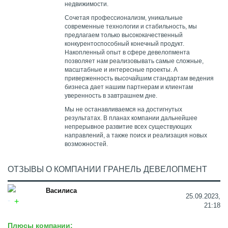
недвижимости.
Сочетая профессионализм, уникальные
современные технологии и стабильность, мы
предлагаем только высококачественный
конкурентоспособный конечный продукт.
Накопленный опыт в сфере девелопмента
позволяет нам реализовывать самые сложные,
масштабные и интересные проекты. А
приверженность высочайшим стандартам ведения
бизнеса дает нашим партнерам и клиентам
уверенность в завтрашнем дне.
Мы не останавливаемся на достигнутых
результатах. В планах компании дальнейшее
непрерывное развитие всех существующих
направлений, а также поиск и реализация новых
возможностей.
ОТЗЫВЫ О КОМПАНИИ ГРАНЕЛЬ ДЕВЕЛОПМЕНТ
Василиса
25.09.2023,
21:18
Плюсы компании: