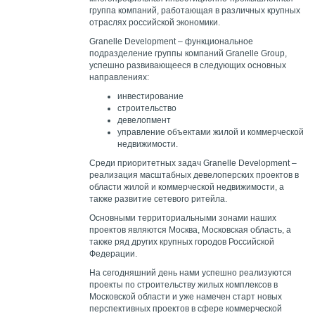
группа компаний, работающая в различных крупных
отраслях российской экономики.
Granelle Development – функциональное
подразделение группы компаний Granelle Group,
успешно развивающееся в следующих основных
направлениях:
инвестирование
строительство
девелопмент
управление объектами жилой и коммерческой
недвижимости.
Среди приоритетных задач Granelle Development –
реализация масштабных девелоперских проектов в
области жилой и коммерческой недвижимости, а
также развитие сетевого ритейла.
Основными территориальными зонами наших
проектов являются Москва, Московская область, а
также ряд других крупных городов Российской
Федерации.
На сегодняшний день нами успешно реализуются
проекты по строительству жилых комплексов в
Московской области и уже намечен старт новых
перспективных проектов в сфере коммерческой