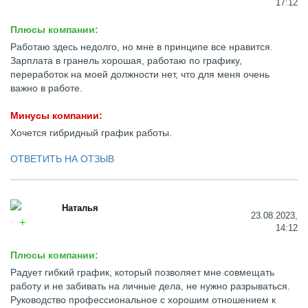
17:12
Плюсы компании:
Работаю здесь недолго, но мне в принципе все нравится.
Зарплата в гранель хорошая, работаю по графику,
переработок на моей должности нет, что для меня очень
важно в работе.
Минусы компании:
Хочется гибридный график работы.
ОТВЕТИТЬ НА ОТЗЫВ
Наталья
23.08.2023,
14:12
Плюсы компании:
Радует гибкий график, который позволяет мне совмещать
работу и не забивать на личные дела, не нужно разрываться.
Руководство профессиональное с хорошим отношением к