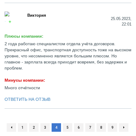
Виктория
25.05.2023,
22:01
Плюсы компании:
2 года работаю специалистом отдела учёта договоров.
Прекрасный офис, транспортная доступность тоже на высоком
уровне, что несомненно является большим плюсом. Но
главное - зарплата всегда приходит вовремя, без задержек и
проблем.
Минусы компании:
Много отчётности
ОТВЕТИТЬ НА ОТЗЫВ
1
2
3
4
5
6
7
8
9