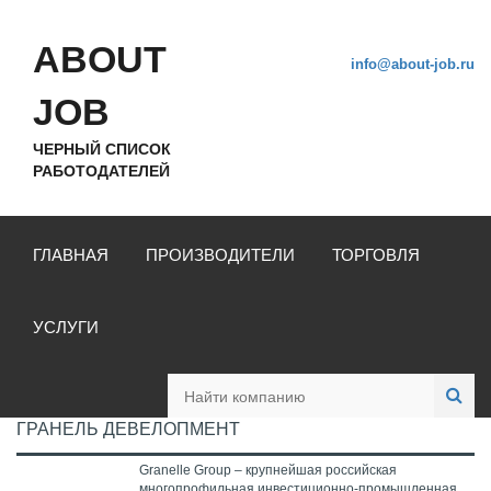
ABOUT
info@about-job.ru
JOB
ЧЕРНЫЙ СПИСОК
РАБОТОДАТЕЛЕЙ
ГЛАВНАЯ
ПРОИЗВОДИТЕЛИ
ТОРГОВЛЯ
УСЛУГИ
ГРАНЕЛЬ ДЕВЕЛОПМЕНТ
Granelle Group – крупнейшая российская
многопрофильная инвестиционно-промышленная