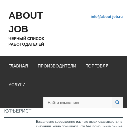
ABOUT
info@about-job.ru
JOB
ЧЕРНЫЙ СПИСОК
РАБОТОДАТЕЛЕЙ
ГЛАВНАЯ
ПРОИЗВОДИТЕЛИ
ТОРГОВЛЯ
УСЛУГИ
КУРЬЕРИСТ
Ежедневно совершенно разные люди оказываются в
ситуации, когда понимают, что без помощника они не