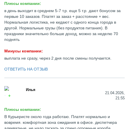
Плюсы компании:
в день выходит в среднем 5-7 т.р. еще 5 т.р. дают бонусом за
первые 10 заказов. Платят за заказ + расстояние + вес.
Нормальная логистика, не кидают с одного конца города в
другой. Нормальные грузы (без продуктов питания). В
праздники значительно больше доход, можно за неделю 70
поднять
Минусы компании:
выплата не сразу, через 2 дня после смены получается.
ОТВЕТИТЬ НА ОТЗЫВ
Илья
21.04.2026,
21:55
Плюсы компании:
В Курьеристе около года работаю. Платят нормально и
вовремя. комфортная зона ожидания в офисе. диспетчера
адекватные. не надо таскать за спино огромные короба.