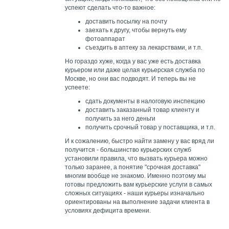
успеют сделать что-то важное:
доставить посылку на почту
заехать к другу, чтобы вернуть ему
фотоаппарат
съездить в аптеку за лекарствами, и т.п.
Но гораздо хуже, когда у вас уже есть доставка
курьером или даже целая курьерская служба по
Москве, но они вас подводят. И теперь вы не
успеете:
сдать документы в налоговую инспекцию
доставить заказанный товар клиенту и
получить за него деньги
получить срочный товар у поставщика, и т.п.
И к сожалению, быстро найти замену у вас вряд ли
получится - большинство курьерских служб
установили правила, что вызвать курьера можно
только заранее, а понятие "срочная доставка"
многим вообще не знакомо. Именно поэтому мы
готовы предложить вам курьерские услуги в самых
сложных ситуациях - наши курьеры изначально
ориентированы на выполнение задачи клиента в
условиях дефицита времени.